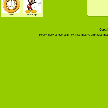
Garfield
Mickey egér
Copyri
Mese videók és gyerek filmek, rajzfilmek és animációs mes