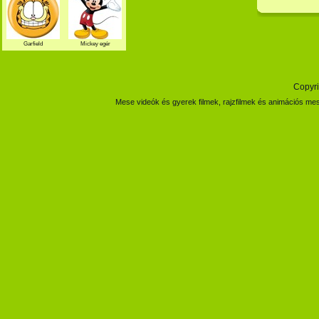
Garfield
Mickey egér
Copyri
Mese videók és gyerek filmek, rajzfilmek és animációs mes