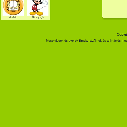
Garfield
Mickey egér
Copyri
Mese videók és gyerek filmek, rajzfilmek és animációs mes