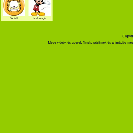
Garfield
Mickey egér
Copyri
Mese videók és gyerek filmek, rajzfilmek és animációs mes