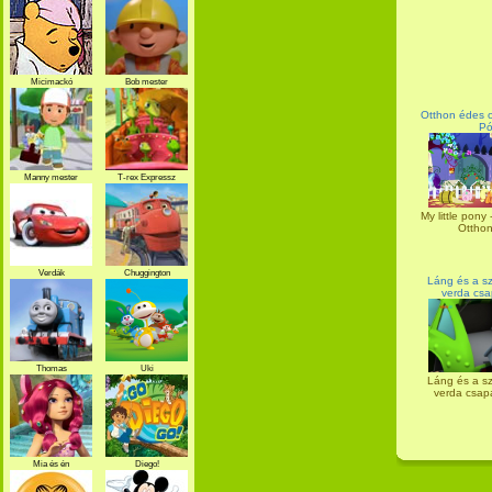
Micimackó
Bob mester
Otthon édes ot
Pó
Manny mester
T-rex Expressz
My little pony 
Otthon
Verdák
Chuggington
Láng és a s
verda csa
Thomas
Uki
Láng és a s
verda csapa
Mia és én
Diego!