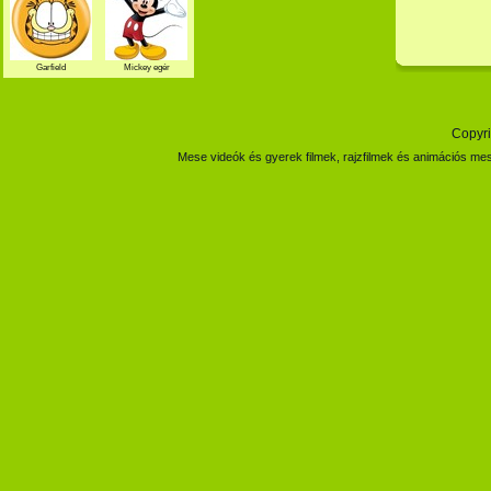
Garfield
Mickey egér
Copyri
Mese videók és gyerek filmek, rajzfilmek és animációs mes