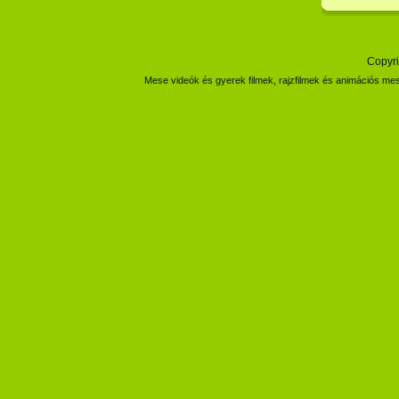
Copyri
Mese videók és gyerek filmek, rajzfilmek és animációs mes