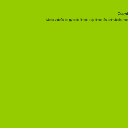
Copyri
Mese videók és gyerek filmek, rajzfilmek és animációs mes