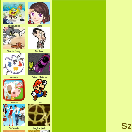
Spongyabob
Bratz
Tom és Jerry
Mr-Bean
Színező
Autós / Motoros
Farmos
Mario
Sz
Öltöztetős
Logikai játék